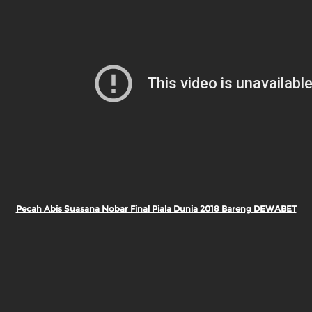
Pecah Abis Suasana Nobar Final Piala Dunia 2018 Bareng DEWABET