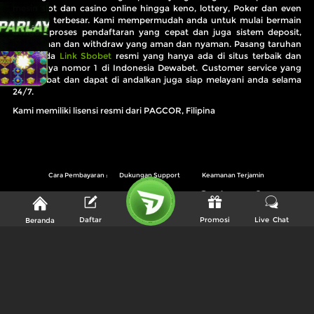
mesin slot dan casino online hingga keno, lottery, Poker dan even
olahraga terbesar. Kami mempermudah anda untuk mulai bermain
dengan proses pendaftaran yang cepat dan juga sistem deposit,
pengiriman dan withdraw yang aman dan nyaman. Pasang taruhan
bola anda
Link Sbobet
resmi yang hanya ada di situs terbaik dan
terpercaya nomor 1 di Indonesia Dewabet. Customer service yang
bersahabat dan dapat di andalkan juga siap melayani anda selama
24/7.
Kami memiliki lisensi resmi dari PAGCOR, Filipina
Cara Pembayaran :
Dukungan Support
Keamanan Terjamin
Daftar
Promosi
Live Chat
Beranda