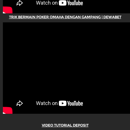
TRIK BERMAIN POKER OMAHA DENGAN GAMPANG | DEWABET
VIDEO TUTORIAL DEPOSIT