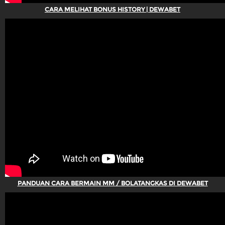
CARA MELIHAT BONUS HISTORY | DEWABET
PANDUAN CARA BERMAIN MM / BOLATANGKAS DI DEWABET